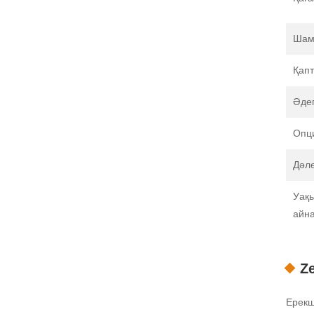
Шам
Қапт
Әдеп
Опц
Дәл
Уақ
айн
Z
Ерекш