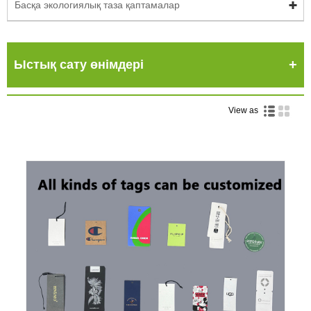
Басқа экологиялық таза қаптамалар
Ыстық сату өнімдері
View as