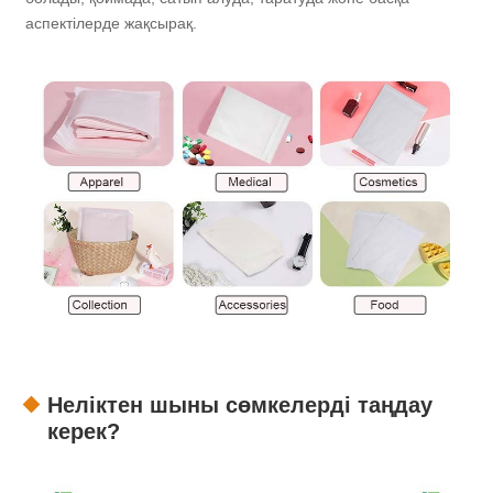
аспектілерде жақсырақ.
Неліктен шыны сөмкелерді таңдау
керек?