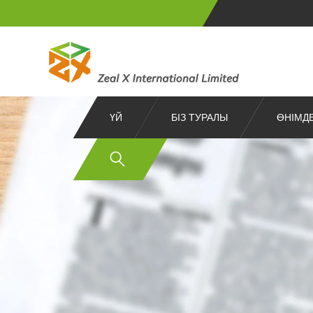
ҮЙ
БІЗ ТУРАЛЫ
ӨНІМД