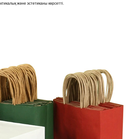
актикалық және эстетиканы көрсетті.