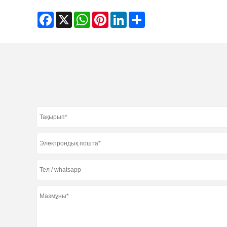
Facebook
X
WhatsApp
Pinterest
LinkedIn
Share